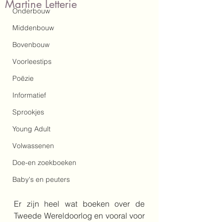
Martine Letterie
Onderbouw
Middenbouw
Bovenbouw
Voorleestips
Poëzie
Informatief
Sprookjes
Young Adult
Volwassenen
Doe-en zoekboeken
Baby's en peuters
Er zijn heel wat boeken over de 
Tweede Wereldoorlog en vooral voor 