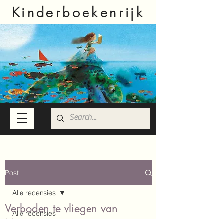
Kinderboekenrijk
Post
Alle recensies
Verboden te vliegen van
Alle recensies