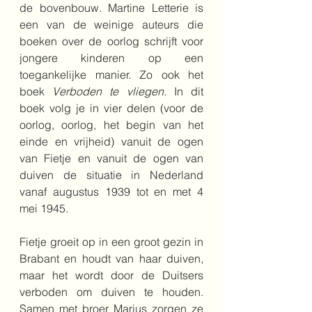
de bovenbouw. Martine Letterie is 
een van de weinige auteurs die 
boeken over de oorlog schrijft voor 
jongere kinderen op een 
toegankelijke manier. Zo ook het 
boek 
Verboden te vliegen
. In dit 
boek volg je in vier delen (voor de 
oorlog, oorlog, het begin van het 
einde en vrijheid) vanuit de ogen 
van Fietje en vanuit de ogen van 
duiven de situatie in Nederland 
vanaf augustus 1939 tot en met 4 
mei 1945.
Fietje groeit op in een groot gezin in 
Brabant en houdt van haar duiven, 
maar het wordt door de Duitsers 
verboden om duiven te houden. 
Samen met broer Marius zorgen ze 