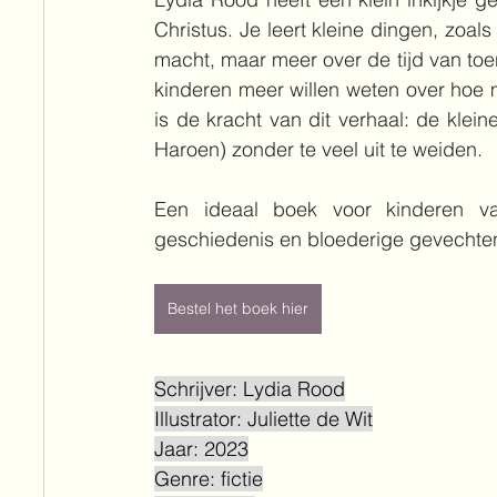
Christus. Je leert kleine dingen, zoa
macht, maar meer over de tijd van toen z
kinderen meer willen weten over hoe men
is de kracht van dit verhaal: de klein
Haroen) zonder te veel uit te weiden.
Een ideaal boek voor kinderen va
geschiedenis en bloederige gevechte
Bestel het boek hier
Schrijver: Lydia Rood
Illustrator: Juliette de Wit
Jaar: 2023
Genre: fictie