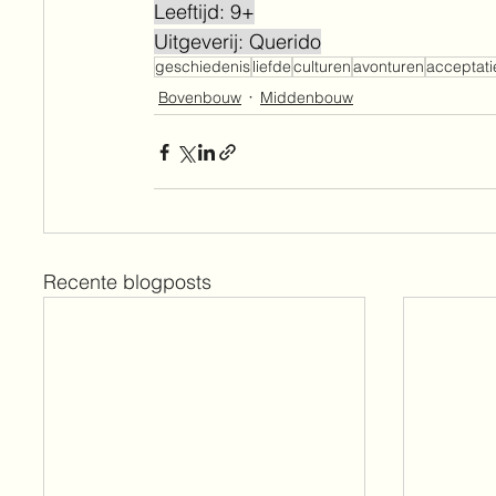
Leeftijd: 9+
Uitgeverij: Querido
geschiedenis
liefde
culturen
avonturen
acceptati
Bovenbouw
Middenbouw
Recente blogposts