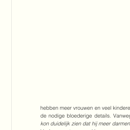
hebben meer vrouwen en veel kinderen 
de nodige bloederige details. Vanwege
kon duidelijk zien dat hij meer darm