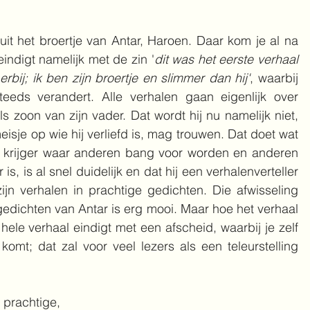
it het broertje van Antar, Haroen. Daar kom je al na 
eindigt namelijk met de zin '
dit was het eerste verhaal 
rbij; ik ben zijn broertje en slimmer dan hij'
, waarbij 
eds verandert. Alle verhalen gaan eigenlijk over 
s zoon van zijn vader. Dat wordt hij nu namelijk niet, 
eisje op wie hij verliefd is, mag trouwen. Dat doet wat 
e krijger waar anderen bang voor worden en anderen 
s, is al snel duidelijk en dat hij een verhalenverteller 
zijn verhalen in prachtige gedichten. Die afwisseling 
edichten van Antar is erg mooi. Maar hoe het verhaal 
 hele verhaal eindigt met een afscheid, waarbij je zelf 
komt; dat zal voor veel lezers als een teleurstelling 
rachtige, 