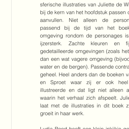
sferische illustraties van Juliette de W
bij de kern van het hoofdstuk passen o
aanvullen. Niet alleen de person
passend bij de tijd van het boe
omgeving rondom de personages is 
ijzersterk. Zachte kleuren en f
gedetailleerde omgevingen (zoals het 
dan een wat vagere omgeving (bijvoo
water en de bergen). Passende contras
geheel. Heel anders dan de boeken v
en Sproet waar zij er ook heel
illustreerde en dat ligt niet alleen a
waarin het verhaal zich afspeelt. Julie
laat met de illustraties in dit boek z
groeit in haar werk.
Lydia Rood heeft een klein inkijkje 