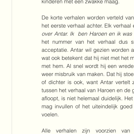
kinderen met een zwakke maag. 
De korte verhalen worden verteld vanu
het eerste verhaal achter. Elk verhaal 
over Antar. Ik  ben Haroen en ik was e
het nummer van het verhaal dus ste
acceptatie. Antar wil gezien worden al
wat ook betekent dat hij niet met het m
met hem. Al snel wordt hij een wred
weer misbruik van maken. Dat hij stoer i
of dichter is ook, want Antar vertelt 
tussen het verhaal van Haroen en de g
afloopt, is niet helemaal duidelijk. Het
mag invullen of het uiteindelijk goed 
voelen.
Alle verhalen zijn voorzien van p