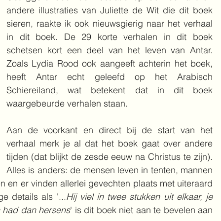
andere illustraties van Juliette de Wit die dit boek 
sieren, raakte ik ook nieuwsgierig naar het verhaal 
in dit boek. De 29 korte verhalen in dit boek 
schetsen kort een deel van het leven van Antar. 
Zoals Lydia Rood ook aangeeft achterin het boek, 
heeft Antar echt geleefd op het Arabisch 
Schiereiland, wat betekent dat in dit boek 
waargebeurde verhalen staan.
Aan de voorkant en direct bij de start van het 
verhaal merk je al dat het boek gaat over andere 
tijden (dat blijkt de zesde eeuw na Christus te zijn). 
Alles is anders: de mensen leven in tenten, mannen 
en er vinden allerlei gevechten plaats met uiteraard 
 details als '...
Hij viel in twee stukken uit elkaar, je 
en had dan hersens
' is dit boek niet aan te bevelen aan 