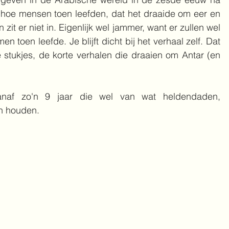
ls hoe mensen toen leefden, dat het draaide om eer en 
it er niet in. Eigenlijk wel jammer, want er zullen wel 
 toen leefde. Je blijft dicht bij het verhaal zelf. Dat 
e stukjes, de korte verhalen die draaien om Antar (en 
naf zo'n 9 jaar die wel van wat heldendaden, 
n houden.