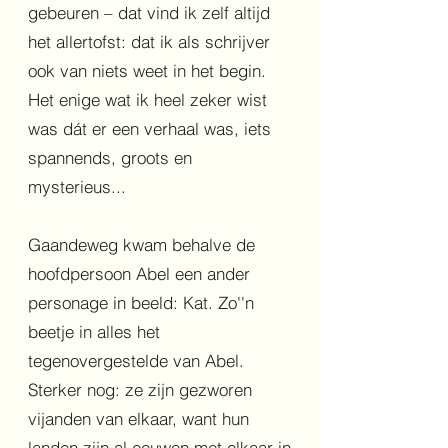
gebeuren – dat vind ik zelf altijd
het allertofst: dat ik als schrijver
ook van niets weet in het begin.
Het enige wat ik heel zeker wist
was dát er een verhaal was, iets
spannends, groots en
mysterieus...
Gaandeweg kwam behalve de
hoofdpersoon Abel een ander
personage in beeld: Kat. Zo''n
beetje in alles het
tegenovergestelde van Abel.
Sterker nog: ze zijn gezworen
vijanden van elkaar, want hun
landen zijn al eeuwen met elkaar in