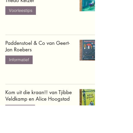
Thedo Keizer
Voorleestips
Paddenstoel & Co van Geert-
Jan Roebers
Informatief
Kom uit die kraan!! van Tjibbe
Veldkamp en Alice Hoogstad
Onderbouw