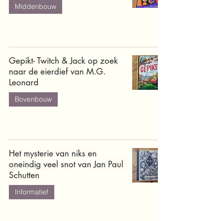
Middenbouw
Gepikt- Twitch & Jack op zoek
naar de eierdief van M.G.
Leonard
Bovenbouw
Het mysterie van niks en
oneindig veel snot van Jan Paul
Schutten
Informatief