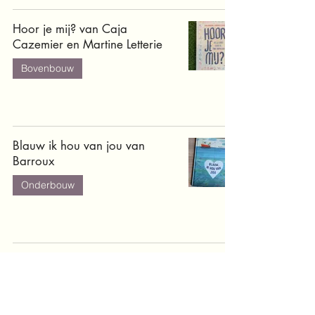
Hoor je mij? van Caja
Cazemier en Martine Letterie
Bovenbouw
Blauw ik hou van jou van
Barroux
Onderbouw
Onze adembenemende aarde
Informatief