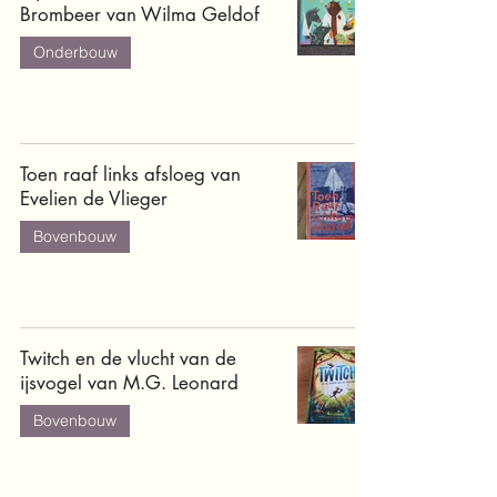
Brombeer van Wilma Geldof
Onderbouw
Toen raaf links afsloeg van
Evelien de Vlieger
Bovenbouw
Twitch en de vlucht van de
ijsvogel van M.G. Leonard
Bovenbouw