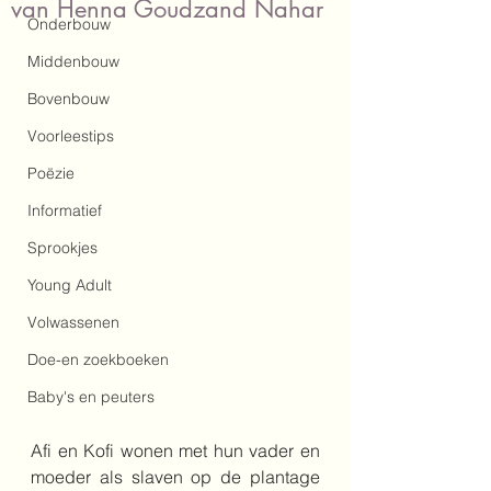
van Henna Goudzand Nahar
Onderbouw
Middenbouw
Bovenbouw
Voorleestips
Poëzie
Informatief
Sprookjes
Young Adult
Volwassenen
Doe-en zoekboeken
Baby's en peuters
Afi en Kofi wonen met hun vader en 
moeder als slaven op de plantage 