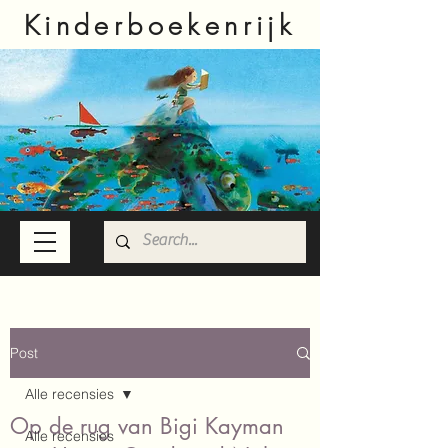
Kinderboekenrijk
Post
Alle recensies
Op de rug van Bigi Kayman
Alle recensies