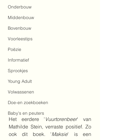
Onderbouw
Middenbouw
Bovenbouw
Voorleestips
Poëzie
Informatief
Sprookjes
Young Adult
Volwassenen
Doe-en zoekboeken
Baby's en peuters
Het eerdere '
Vuurtorenbeer
' van 
Mathilde Stein, verraste positief. Zo 
ook dit boek. '
Maksie
' is een 