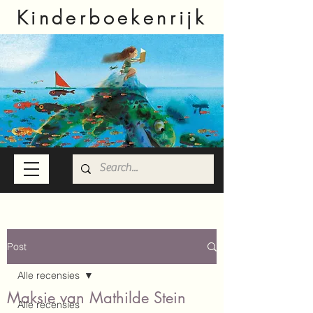
Kinderboekenrijk
Post
Alle recensies
Maksie van Mathilde Stein
Alle recensies