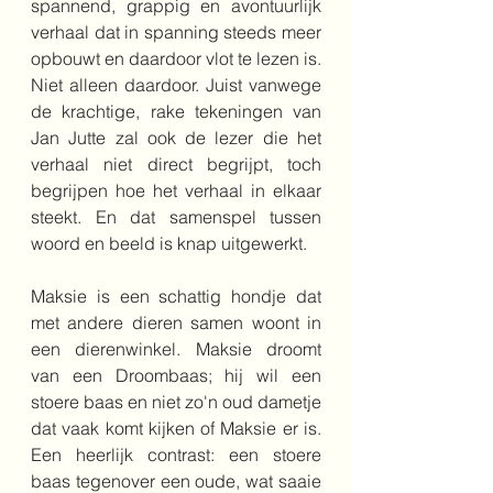
spannend, grappig en avontuurlijk 
verhaal dat in spanning steeds meer 
opbouwt en daardoor vlot te lezen is. 
Niet alleen daardoor. Juist vanwege 
de krachtige, rake tekeningen van 
Jan Jutte zal ook de lezer die het 
verhaal niet direct begrijpt, toch 
begrijpen hoe het verhaal in elkaar 
steekt. En dat samenspel tussen 
woord en beeld is knap uitgewerkt.
Maksie is een schattig hondje dat 
met andere dieren samen woont in 
een dierenwinkel. Maksie droomt 
van een Droombaas; hij wil een 
stoere baas en niet zo'n oud dametje 
dat vaak komt kijken of Maksie er is. 
Een heerlijk contrast: een stoere 
baas tegenover een oude, wat saaie 