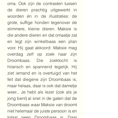
oma. Ook zijn de contrasten tussen 
de dieren prachtig uitgewerkt in 
woorden én in de illustraties: de 
grote, suffige honden tegenover de 
slimmere, kleine dieren. Maksie is 
die andere dieren en dat omaatje zat 
en legt zijn winkelbaas een plan 
voor. Hij gaat akkoord: Maksie mag 
overdag zelf op zoek naar zijn 
Droombaas. Die zoektocht is 
hilarisch en spannend tegelijk. Hij 
ziet iemand en is overtuigd van het 
feit dat diegene zijn Droombaas is, 
maar helaas, daar is ook dat dametje 
weer... Je hebt als lezer (ook als je 
jong bent) al snel in de gaten dat de 
Droombaas waar Maksie van droomt 
niet helemaal de juiste persoon is en 
totaal geen Droombaas is. Daar 